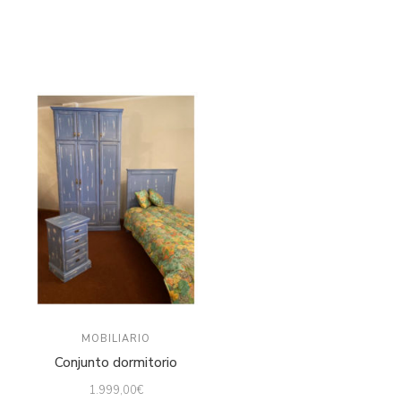
MOBILIARIO
Conjunto dormitorio
1.999,00
€