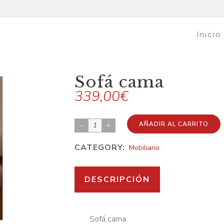
Inicio
Sofá cama
339,00
€
Sofá
AÑADIR AL CARRITO
cama
CATEGORY:
Mobiliario
quantity
DESCRIPCIÓN
Sofá cama.