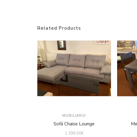
Related Products
MOBILIARIO
Sofá Chaise Lounge
Me
1.399,00
€