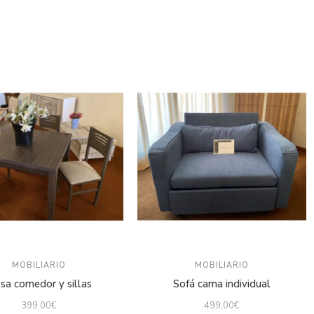
MOBILIARIO
MOBILIARIO
sa comedor y sillas
Sofá cama individual
399,00
€
499,00
€