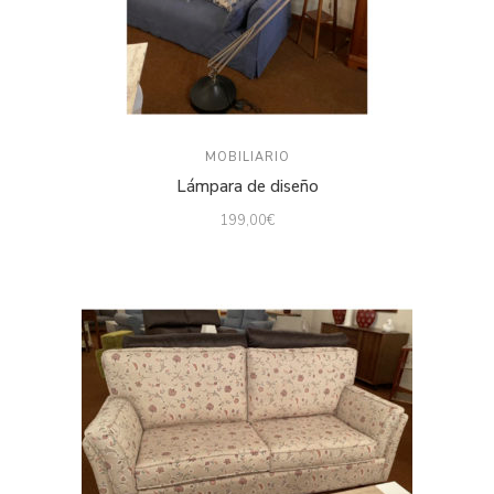
MOBILIARIO
Lámpara de diseño
199,00
€