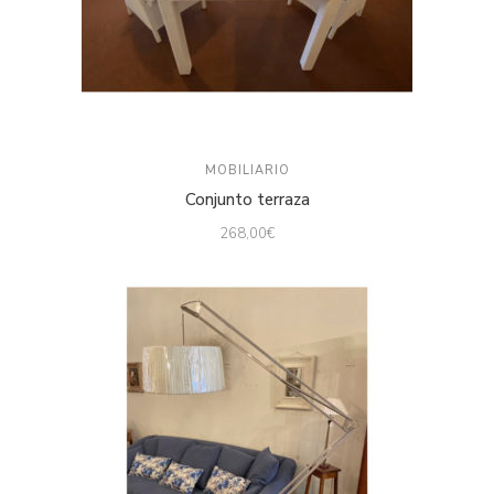
MOBILIARIO
Conjunto terraza
268,00
€