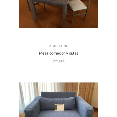
MOBILIARIO
Mesa comedor y sillas
399,00
€