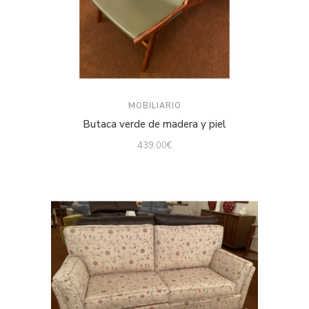
MOBILIARIO
Butaca verde de madera y piel
439,00
€