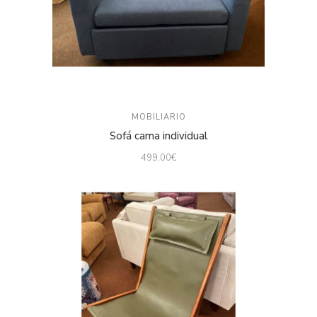
MOBILIARIO
Sofá cama individual
499,00
€