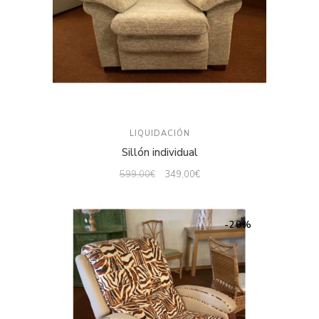
LIQUIDACIÓN
Sillón individual
599,00
€
349,00
€
-20%