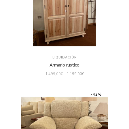
LIQUIDACIÓN
Armario rústico
1.499,00
€
1.199,00
€
-42%